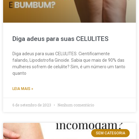
Diga adeus para suas CELULITES
Diga adeus para suas CELULITES. Cientificamente
falando, Lipodistrofia Ginoide. Sabia que mais de 90% das
mulheres sofrem de celulite? Sim, é um número um tanto
quanto
LEIA MAIS »
6 de setembro de 2023
Nenhum comentário
SEM CATEGORIA